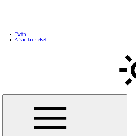
Twiin
Afsprakenstelsel