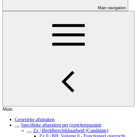
Main navigation
Main
Generieke afspraken
Specifieke afspraken per (zorg)toepassing
Zx | Beeldbeschikbaarheid (Candidate)
Zx.0 | BB: Volume 0 - Functioneel overzicht