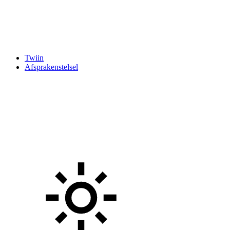
Twiin
Afsprakenstelsel