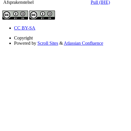
Afsprakenstelsel
Pull (IHE)
CC BY-SA
Copyright
Powered by
Scroll Sites
&
Atlassian Confluence