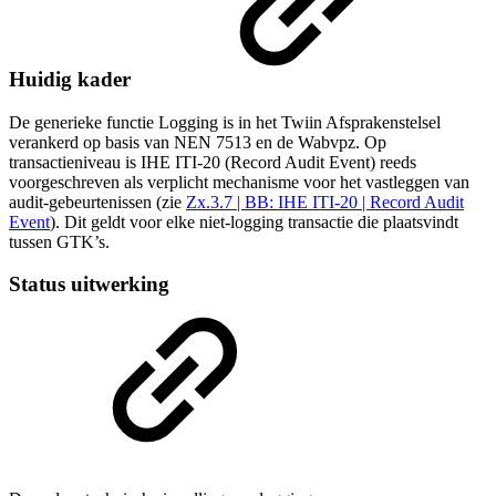
Huidig kader
De generieke functie Logging is in het Twiin Afsprakenstelsel
verankerd op basis van NEN 7513 en de Wabvpz. Op
transactieniveau is IHE ITI-20 (Record Audit Event) reeds
voorgeschreven als verplicht mechanisme voor het vastleggen van
audit-gebeurtenissen (zie
Zx.3.7 | BB: IHE ITI-20 | Record Audit
Event
). Dit geldt voor elke niet-logging transactie die plaatsvindt
tussen GTK’s.
Status uitwerking