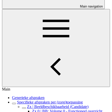
Main navigation
Main
Generieke afspraken
Specifieke afspraken per (zorg)toepassing
Zx | Beeldbeschikbaarheid (Candidate)
Zx.0 | BB: Volume 0 - Functioneel overzicht