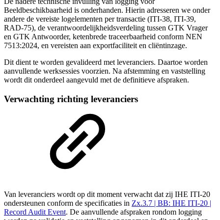
De nadere technische invulling van logging voor
Beeldbeschikbaarheid is onderhanden. Hierin adresseren we onder
andere de vereiste logelementen per transactie (ITI-38, ITI-39,
RAD-75), de verantwoordelijkheidsverdeling tussen GTK Vrager
en GTK Antwoorder, ketenbrede traceerbaarheid conform NEN
7513:2024, en vereisten aan exportfaciliteit en cliëntinzage.
Dit dient te worden gevalideerd met leveranciers. Daartoe worden
aanvullende werksessies voorzien. Na afstemming en vaststelling
wordt dit onderdeel aangevuld met de definitieve afspraken.
Verwachting richting leveranciers
Van leveranciers wordt op dit moment verwacht dat zij IHE ITI-20
ondersteunen conform de specificaties in
Zx.3.7 | BB: IHE ITI-20 |
Record Audit Event
. De aanvullende afspraken rondom logging