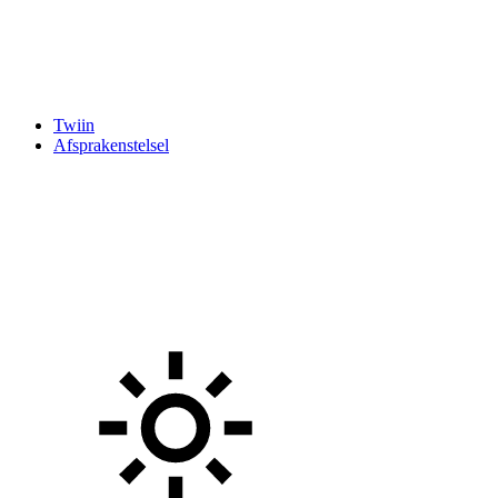
Twiin
Afsprakenstelsel